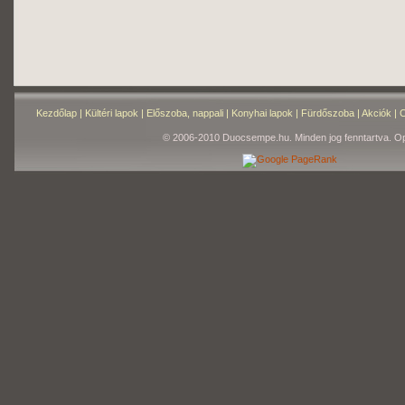
Kezdőlap
|
Kültéri lapok
|
Előszoba, nappali
|
Konyhai lapok
|
Fürdőszoba
|
Akciók
|
C
© 2006-2010 Duocsempe.hu. Minden jog fenntartva. Op