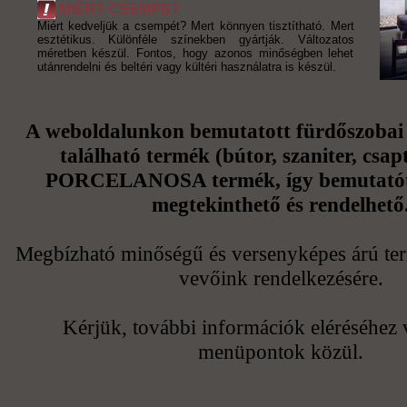
MIÉRT CSEMPE?
Miért kedveljük a csempét? Mert könnyen tisztítható. Mert
esztétikus. Különféle színekben gyártják. Változatos
méretben készül. Fontos, hogy azonos minőségben lehet
utánrendelni és beltéri vagy kültéri használatra is készül.
A weboldalunkon bemutatott fürdőszobai
található termék (bútor, szaniter, csapt
PORCELANOSA termék, így bemutató
megtekinthető és rendelhető
Megbízható minőségű és versenyképes árú te
vevőink rendelkezésére.
Kérjük, további információk eléréséhez 
menüpontok közül.