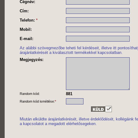
Cégnév:
Cím:
Telefon:
*
Mobil:
E-mail:
Az alábbi szövegmezőbe teheti fel kérdéseit, illetve itt pontosítha
árajánlatkérését a kiválasztott termékekkel kapcsolatban.
Megjegyzés:
881
Random kód:
Random kód ismétlése:
*
Miután elküldte árajánlatkérését, illetve érdeklődését, kollégáink 
a kapcsolatot a megadott elérhetősegeken.