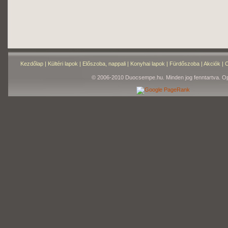
Kezdőlap
|
Kültéri lapok
|
Előszoba, nappali
|
Konyhai lapok
|
Fürdőszoba
|
Akciók
|
C
© 2006-2010 Duocsempe.hu. Minden jog fenntartva. Op